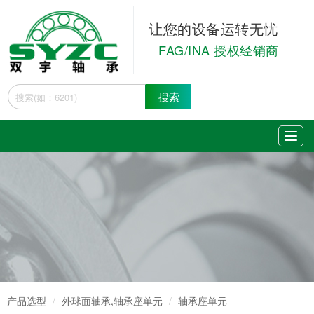
让您的设备运转无忧
FAG/INA 授权经销商
搜索
产品选型
外球面轴承,轴承座单元
轴承座单元