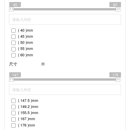
40
60
( 40 )
mm
( 45 )
mm
( 50 )
mm
( 55 )
mm
( 60 )
mm
尺寸
H
147
176
( 147.5 )
mm
( 149.2 )
mm
( 155.5 )
mm
( 167 )
mm
( 176 )
mm