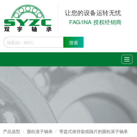
让您的设备运转无忧
FAG/INA 授权经销商
搜索
产品选型
圆柱滚子轴承
带盘式保持架或隔片的圆柱滚子轴承