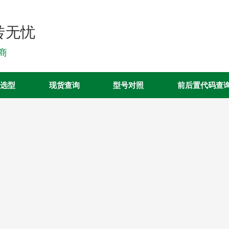
转无忧
销商
选型
现货查询
型号对照
前后置代码查