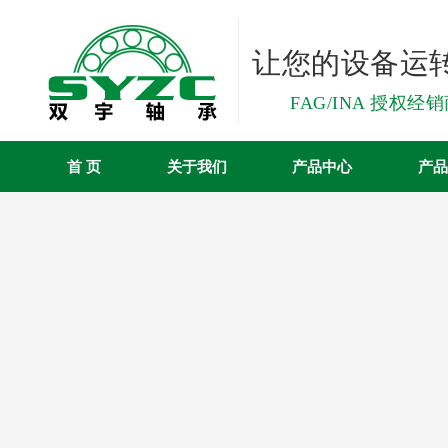
让您的设备运
FAG/INA 授权经
首 页
关于我们
产品中心
产品