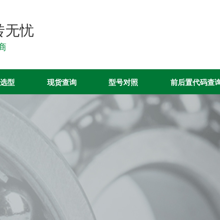
转无忧
销商
选型
现货查询
型号对照
前后置代码查