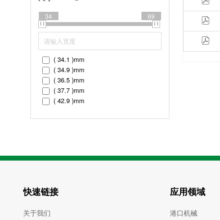
( 90 )
mm
( 110 )
mm
34
69
( 125 )
mm
( 34.1 )
mm
( 34.9 )
mm
( 36.5 )
mm
( 37.7 )
mm
( 42.9 )
mm
( 49.2 )
mm
( 61.9 )
mm
( 68.2 )
mm
快速链接
应用领域
关于我们
港口机械