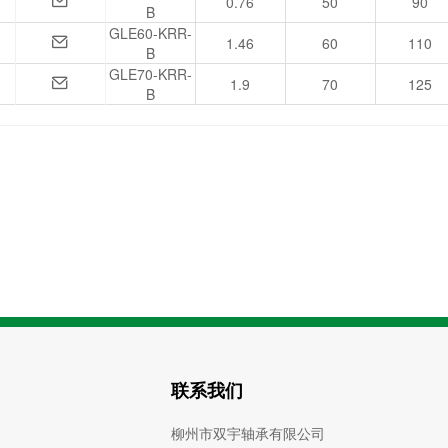
0.76
50
90
B
GLE60-KRR-
1.46
60
110
B
GLE70-KRR-
1.9
70
125
B
联系我们
柳州市双宇轴承有限公司