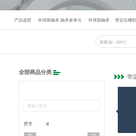
产品选型
外球面轴承,轴承座单元
外球面轴承
带定位槽
全部商品分类
带
尺寸
d
20
70