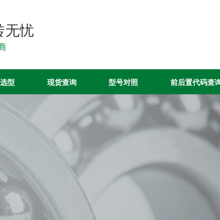
转无忧
销商
选型
现货查询
型号对照
前后置代码查