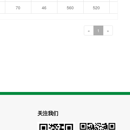
70
46
560
520
563
«
1
»
关注我们