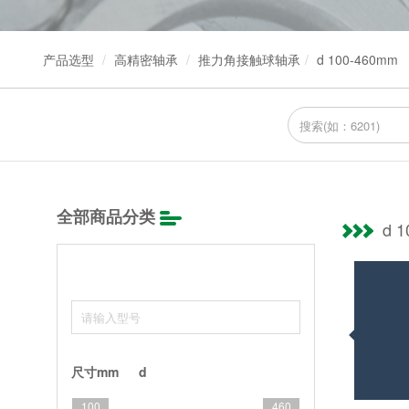
产品选型
高精密轴承
推力角接触球轴承
d 100-460mm
全部商品分类
d 
尺寸mm
d
100
460