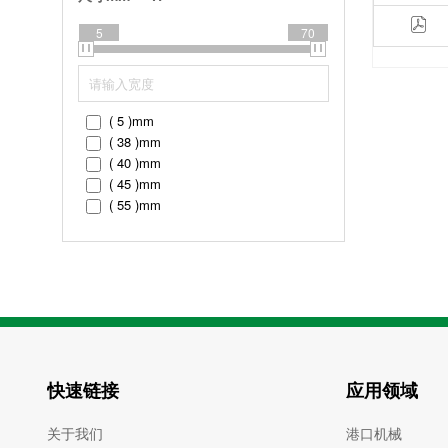
( 525 )
mm
( 600 )
mm
5
70
( 5 )
mm
( 38 )
mm
( 40 )
mm
( 45 )
mm
( 55 )
mm
( 60 )
mm
( 70 )
mm
快速链接
应用领域
关于我们
港口机械