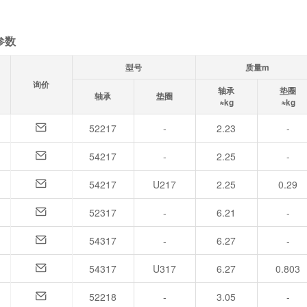
参数
型号
质量m
询价
轴承
垫圈
轴承
垫圈
≈kg
≈kg
52217
-
2.23
-
54217
-
2.25
-
54217
U217
2.25
0.29
52317
-
6.21
-
54317
-
6.27
-
54317
U317
6.27
0.803
52218
-
3.05
-