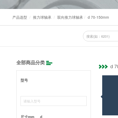
产品选型
推力球轴承
双向推力球轴承
d 70-150mm
全部商品分类
d 
型号
尺寸mm
d