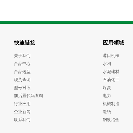
( 97 )
mm
( 97.2 )
mm
( 105.4 )
mm
( 110 )
mm
( 118.4 )
mm
( 123 )
mm
( 130 )
mm
快速链接
应用领域
( 140 )
mm
关于我们
港口机械
产品中心
水利
产品选型
水泥建材
现货查询
石油化工
型号对照
煤炭
前后置代码查询
电力
行业应用
机械制造
企业新闻
造纸
联系我们
钢铁冶金