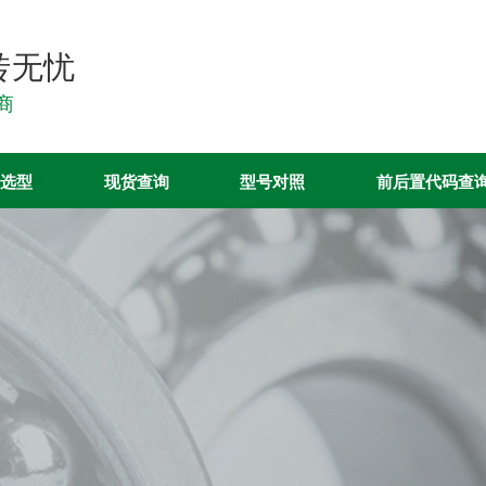
转无忧
销商
选型
现货查询
型号对照
前后置代码查