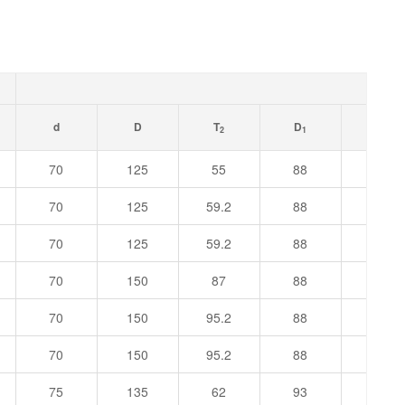
d
D
T
D
B
2
1
70
125
55
88
12
70
125
59.2
88
12
70
125
59.2
88
12
70
150
87
88
19
70
150
95.2
88
19
70
150
95.2
88
19
75
135
62
93
14