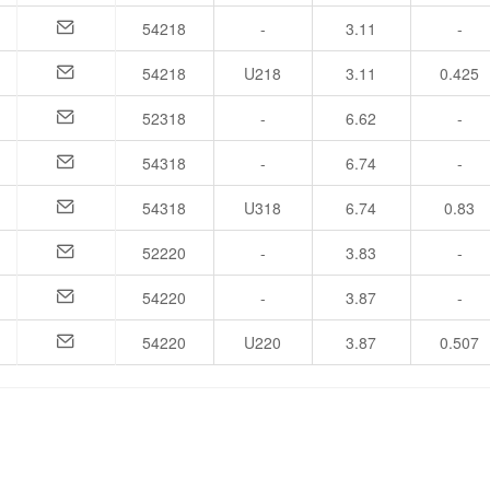
54218
-
3.11
-
54218
U218
3.11
0.425
52318
-
6.62
-
54318
-
6.74
-
54318
U318
6.74
0.83
52220
-
3.83
-
54220
-
3.87
-
54220
U220
3.87
0.507