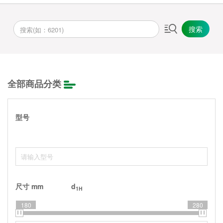
搜索
全部商品分类
型号
尺寸 mm
d
1H
180
280