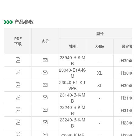
( 195 )
mm
( 199 )
mm
( 208 )
mm
产品参数
( 211 )
mm
( 224 )
mm
型号
( 240 )
mm
PDF
询价
下载
轴承
X-life
紧定套
23940-S-K-M
-
H3940
B
23040-E1A-K-
XL
H3040
M
23040-E1-K-T
XL
H3040
VPB
23140-B-K-M
-
H3140
B
22240-B-K-M
-
H3140
B
23240-B-K-M
-
H2340
B
22340-K-MB
-
H2340