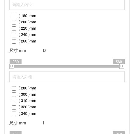
( 180 )
mm
( 200 )
mm
( 220 )
mm
( 240 )
mm
( 260 )
mm
( 280 )
mm
尺寸 mm
D
280
580
( 280 )
mm
( 300 )
mm
( 310 )
mm
( 320 )
mm
( 340 )
mm
( 360 )
mm
尺寸 mm
I
( 370 )
mm
( 380 )
mm
96
240