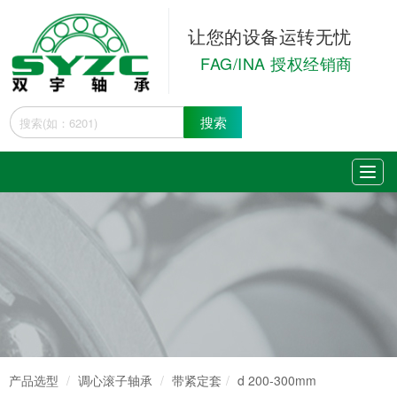
让您的设备运转无忧
FAG/INA 授权经销商
搜索
产品选型
调心滚子轴承
带紧定套
d 200-300mm