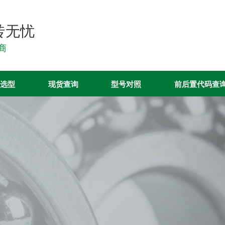
转无忧
销商
选型
现货查询
型号对照
前后置代码查