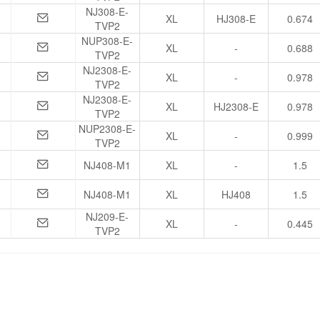
NJ308-E-
XL
HJ308-E
0.674
TVP2
NUP308-E-
XL
-
0.688
TVP2
NJ2308-E-
XL
-
0.978
TVP2
NJ2308-E-
XL
HJ2308-E
0.978
TVP2
NUP2308-E-
XL
-
0.999
TVP2
NJ408-M1
XL
-
1.5
NJ408-M1
XL
HJ408
1.5
NJ209-E-
XL
-
0.445
TVP2