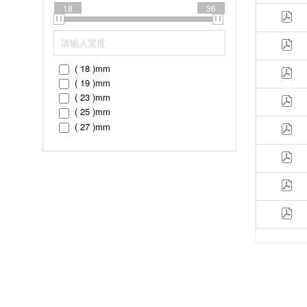
18
36
( 18 )
mm
( 19 )
mm
( 23 )
mm
( 25 )
mm
( 27 )
mm
( 29 )
mm
( 33 )
mm
( 36 )
mm