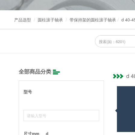
产品选型
圆柱滚子轴承
带保持架的圆柱滚子轴承
d 40-
全部商品分类
d 
型号
尺寸mm
d