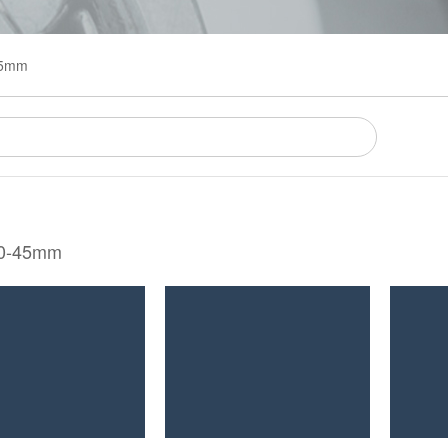
45mm
40-45mm