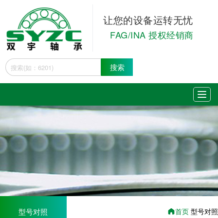
让您的设备运转无忧
FAG/INA 授权经销商
搜索
型号对照
首页
型号对照