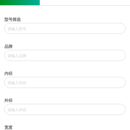
型号筛选
品牌
内径
外径
宽度