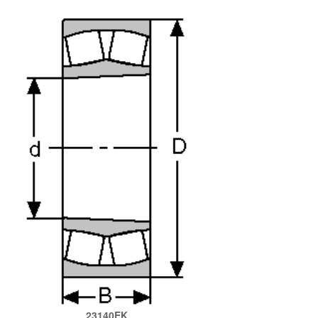
23140EK