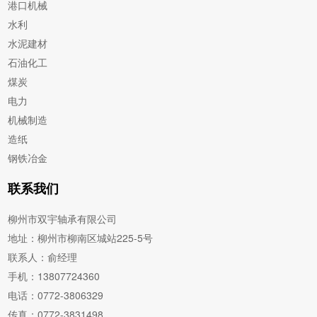
港口机械
水利
水泥建材
石油化工
煤炭
电力
机械制造
造纸
钢铁冶金
联系我们
柳州市双宇轴承有限公司
地址：柳州市柳南区城站225-5号
联系人：俞经理
手机：13807724360
电话：0772-3806329
传真：0772-3831498